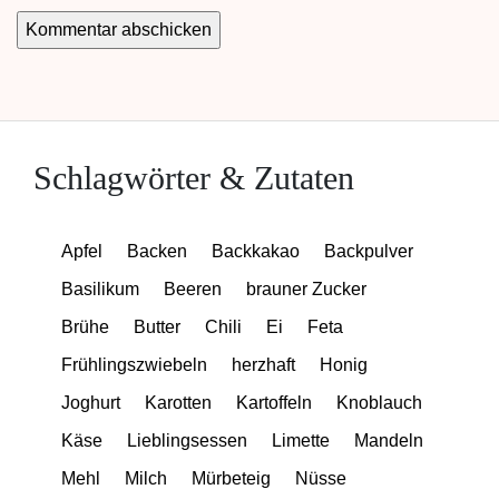
Schlagwörter & Zutaten
Apfel
Backen
Backkakao
Backpulver
Basilikum
Beeren
brauner Zucker
Brühe
Butter
Chili
Ei
Feta
Frühlingszwiebeln
herzhaft
Honig
Joghurt
Karotten
Kartoffeln
Knoblauch
Käse
Lieblingsessen
Limette
Mandeln
Mehl
Milch
Mürbeteig
Nüsse