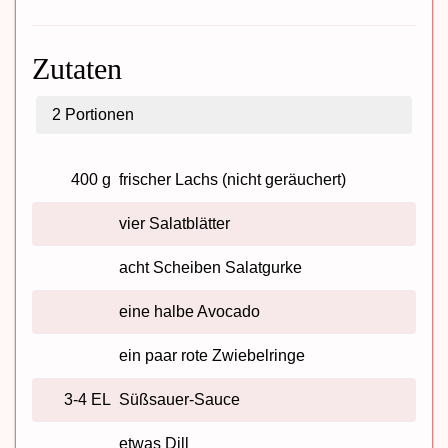
Zutaten
2
Portionen
400 g
frischer Lachs (nicht geräuchert)
vier Salatblätter
acht Scheiben Salatgurke
eine halbe Avocado
ein paar rote Zwiebelringe
3-4 EL
Süßsauer-Sauce
etwas Dill