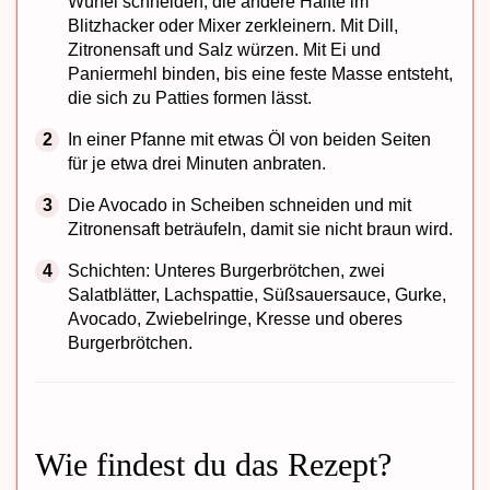
Würfel schneiden, die andere Hälfte im
Blitzhacker oder Mixer zerkleinern. Mit Dill,
Zitronensaft und Salz würzen. Mit Ei und
Paniermehl binden, bis eine feste Masse entsteht,
die sich zu Patties formen lässt.
In einer Pfanne mit etwas Öl von beiden Seiten
für je etwa drei Minuten anbraten.
Die Avocado in Scheiben schneiden und mit
Zitronensaft beträufeln, damit sie nicht braun wird.
Schichten: Unteres Burgerbrötchen, zwei
Salatblätter, Lachspattie, Süßsauersauce, Gurke,
Avocado, Zwiebelringe, Kresse und oberes
Burgerbrötchen.
Wie findest du das Rezept?