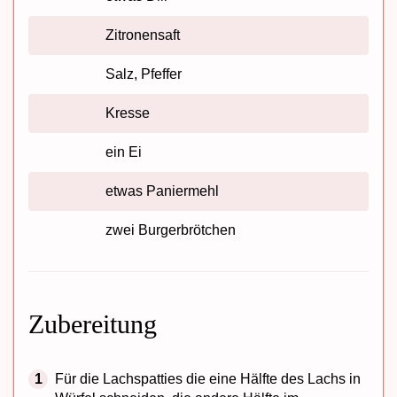
Zitronensaft
Salz, Pfeffer
Kresse
ein Ei
etwas Paniermehl
zwei Burgerbrötchen
Zubereitung
Für die Lachspatties die eine Hälfte des Lachs in