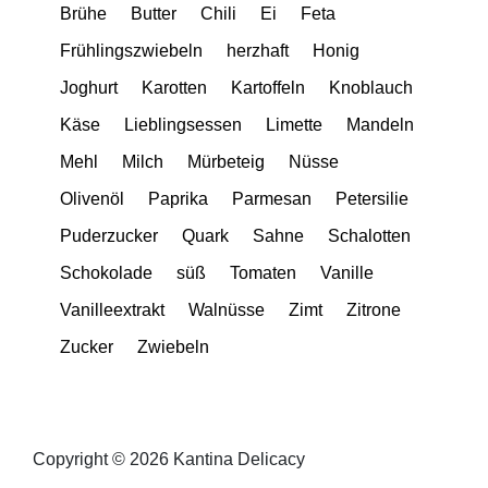
Brühe
Butter
Chili
Ei
Feta
Frühlingszwiebeln
herzhaft
Honig
Joghurt
Karotten
Kartoffeln
Knoblauch
Käse
Lieblingsessen
Limette
Mandeln
Mehl
Milch
Mürbeteig
Nüsse
Olivenöl
Paprika
Parmesan
Petersilie
Puderzucker
Quark
Sahne
Schalotten
Schokolade
süß
Tomaten
Vanille
Vanilleextrakt
Walnüsse
Zimt
Zitrone
Zucker
Zwiebeln
Copyright © 2026 Kantina Delicacy