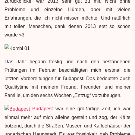
zurückblicke, war 2013 sehr gut zu mir. Nicht ohne
Probleme und einzelne Hürden, aber mit vielen
Erfahrungen, die ich nicht missen möchte. Und natürlich
mit tollen Menschen, dank denen 2013 erst so schön
wurde <3
Das Jahr begann frostig und nach den bestandenen
Prüfungen im Februar beschäftigten mich erstmal die
letzten Vorbereitungen für Budapest. Das bedeutete auch
Qualitytime mit meinem Freund, Freunden und meiner
Familie, um den sechs Wochen „Entzug“ vorzubeugen.
Budapest
war eine großartige Zeit, ich war
einmal mehr auf mich alleine gestellt und zog, der Kälte
trotzend, durch die Straßen, Museen und Kaffeehäuser der
ungarischen Hauptstadt. Es war frostigkalt, gab Probleme