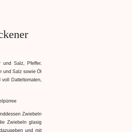
ckener
 und Salz, Pfeffer.
er und Salz sowie Öl
voll Datteltomaten,
hrenddessen Zwiebeln
die Zwiebeln glasig
 dazugeben und mit