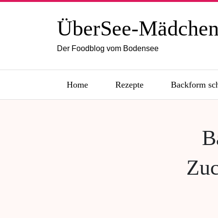
ÜberSee-Mädche
Der Foodblog vom Bodensee
Home
Rezepte
Backform sc
B
Zuc