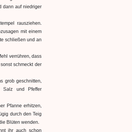
 dann auf niedriger
tempel rausziehen.
sozusagen mit einem
üte schließen und an
Mehl verrühren, dass
 sonst schmeckt der
s grob geschnitten,
 Salz und Pfeffer
er Pfanne erhitzen,
zügig durch den Teig
 die Blüten wenden.
nnt ihr auch schon