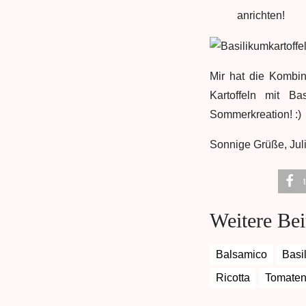
anrichten!
Mir hat die Kombi
Kartoffeln mit Ba
Sommerkreation! :)
Sonnige Grüße, Jul
Weitere Bei
Balsamico
Basi
Ricotta
Tomate