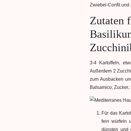
Zwiebel-Confit und
Zutaten f
Basiliku
Zucchini
3-4 Kartoffeln, et
Außerdem 2 Zucchini
zum Ausbacken und 
Balsamico, Zucker, 
Für das Karto
fein würfeln 
dünsten und 