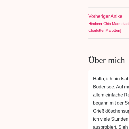
Vorheriger Artikel
Himbeer-Chia-Marmelade
CharlottenMarotten]
Über mich
Hallo, ich bin Is
Bodensee. Auf m
allem einfache R
begann mit der 
Grießklöschensu
ich viele Stunden
ausprobiert. Sieh