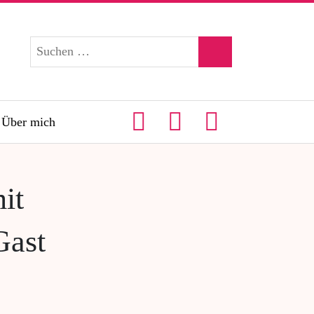
Über mich
it
Gast