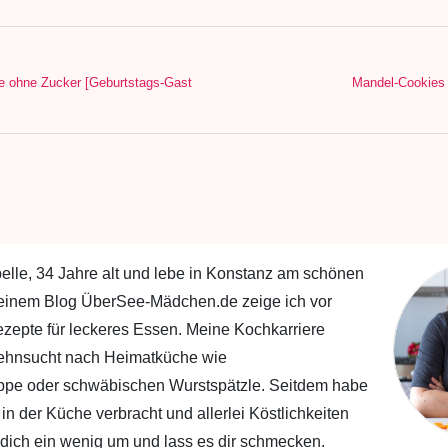
 ohne Zucker [Geburtstags-Gast
Mandel-Cookies 
abelle, 34 Jahre alt und lebe in Konstanz am schönen
einem Blog ÜberSee-Mädchen.de zeige ich vor
ezepte für leckeres Essen. Meine Kochkarriere
Sehnsucht nach Heimatküche wie
ppe oder schwäbischen Wurstspätzle. Seitdem habe
 in der Küche verbracht und allerlei Köstlichkeiten
 dich ein wenig um und lass es dir schmecken.