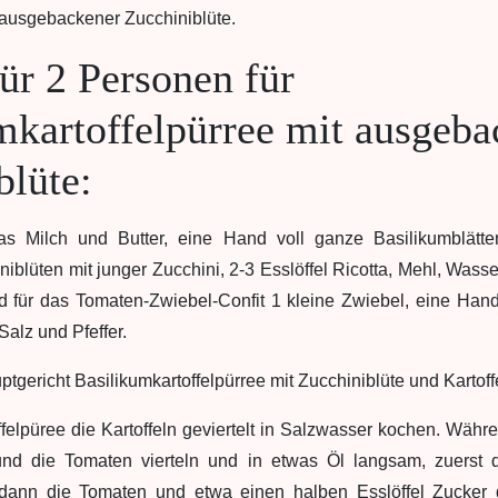
 ausgebackener Zucchiniblüte.
ür 2 Personen für
mkartoffelpürree mit ausgeba
blüte:
was Milch und Butter, eine Hand voll ganze Basilikumblätter
blüten mit junger Zucchini, 2-3 Esslöffel Ricotta, Mehl, Wass
für das Tomaten-Zwiebel-Confit 1 kleine Zwiebel, eine Hand 
Salz und Pfeffer.
ffelpüree die Kartoffeln geviertelt in Salzwasser kochen. Wä
und die Tomaten vierteln und in etwas Öl langsam, zuerst 
dann die Tomaten und etwa einen halben Esslöffel Zucker