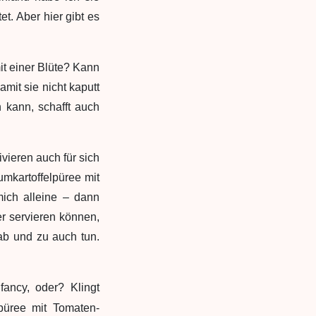
t. Aber hier gibt es
it einer Blüte? Kann
mit sie nicht kaputt
 kann, schafft auch
vieren auch für sich
umkartoffelpüree mit
ich alleine – dann
r servieren können,
ab und zu auch tun.
ancy, oder? Klingt
lpüree mit Tomaten-