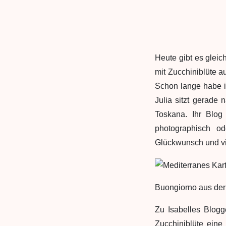
Heute gibt es gleic
mit Zucchiniblüte 
Schon lange habe ic
Julia sitzt gerade
Toskana. Ihr Blog
photographisch o
Glückwunsch und vie
Buongiorno aus der
Zu Isabelles Blogg
Zucchiniblüte eine