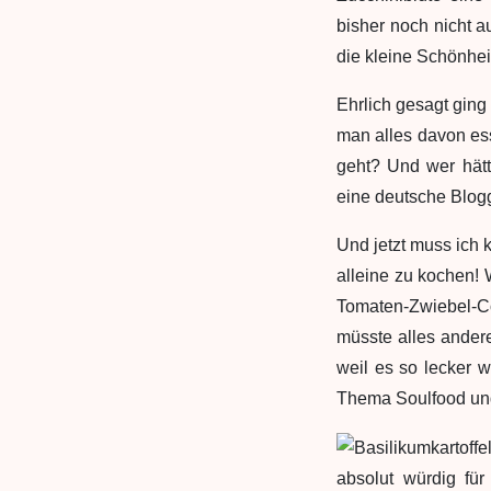
bisher noch nicht a
die kleine Schönhei
Ehrlich gesagt ging
man alles davon ess
geht? Und wer hätt
eine deutsche Blogg
Und jetzt muss ich 
alleine zu kochen! 
Tomaten-Zwiebel-C
müsste alles ander
weil es so lecker 
Thema Soulfood und 
absolut würdig für