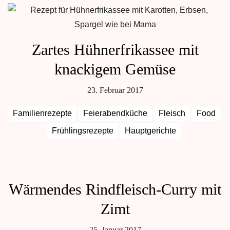
Zartes Hühnerfrikassee mit
knackigem Gemüse
23. Februar 2017
Familienrezepte
Feierabendküche
Fleisch
Food
Frühlingsrezepte
Hauptgerichte
Wärmendes Rindfleisch-Curry mit
Zimt
25. Januar 2017