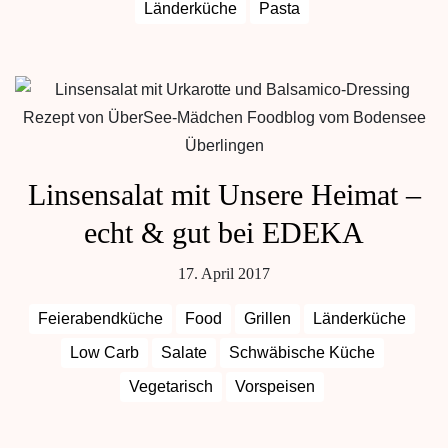
Länderküche
Pasta
Linsensalat mit Unsere Heimat –
echt & gut bei EDEKA
17. April 2017
Feierabendküche
Food
Grillen
Länderküche
Low Carb
Salate
Schwäbische Küche
Vegetarisch
Vorspeisen