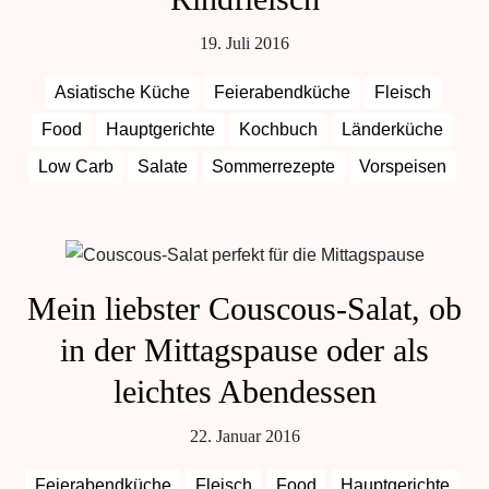
19. Juli 2016
Asiatische Küche
Feierabendküche
Fleisch
Food
Hauptgerichte
Kochbuch
Länderküche
Low Carb
Salate
Sommerrezepte
Vorspeisen
Mein liebster Couscous-Salat, ob
in der Mittagspause oder als
leichtes Abendessen
22. Januar 2016
Feierabendküche
Fleisch
Food
Hauptgerichte