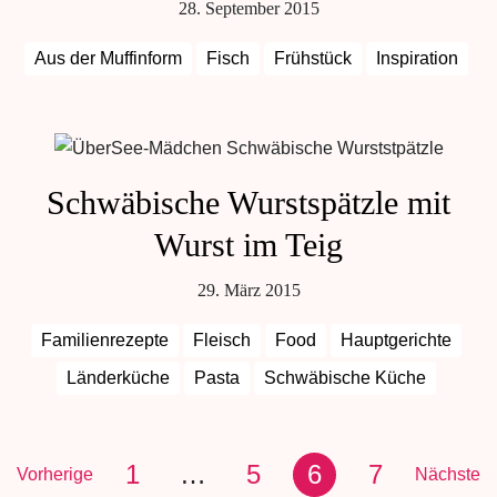
28. September 2015
Aus der Muffinform
Fisch
Frühstück
Inspiration
Schwäbische Wurstspätzle mit
Wurst im Teig
29. März 2015
Familienrezepte
Fleisch
Food
Hauptgerichte
Länderküche
Pasta
Schwäbische Küche
1
…
5
6
7
Vorherige
Nächste