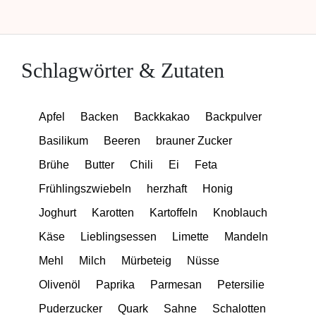
Schlagwörter & Zutaten
Apfel
Backen
Backkakao
Backpulver
Basilikum
Beeren
brauner Zucker
Brühe
Butter
Chili
Ei
Feta
Frühlingszwiebeln
herzhaft
Honig
Joghurt
Karotten
Kartoffeln
Knoblauch
Käse
Lieblingsessen
Limette
Mandeln
Mehl
Milch
Mürbeteig
Nüsse
Olivenöl
Paprika
Parmesan
Petersilie
Puderzucker
Quark
Sahne
Schalotten