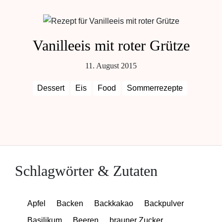
Vanilleeis mit roter Grütze
11. August 2015
Dessert
Eis
Food
Sommerrezepte
Schlagwörter & Zutaten
Apfel
Backen
Backkakao
Backpulver
Basilikum
Beeren
brauner Zucker