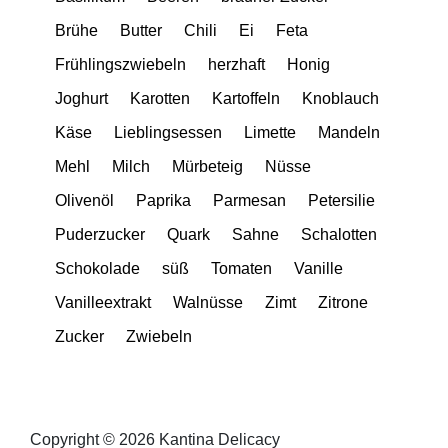
Brühe
Butter
Chili
Ei
Feta
Frühlingszwiebeln
herzhaft
Honig
Joghurt
Karotten
Kartoffeln
Knoblauch
Käse
Lieblingsessen
Limette
Mandeln
Mehl
Milch
Mürbeteig
Nüsse
Olivenöl
Paprika
Parmesan
Petersilie
Puderzucker
Quark
Sahne
Schalotten
Schokolade
süß
Tomaten
Vanille
Vanilleextrakt
Walnüsse
Zimt
Zitrone
Zucker
Zwiebeln
Copyright © 2026 Kantina Delicacy