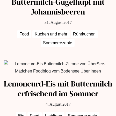
Buttermilch-Gugelhupf mit
Johannisbeeren
31. August 2017
Food
Kuchen und mehr
Rührkuchen
Sommerrezepte
Lemoncurd-Eis mit Buttermilch
erfrischend im Sommer
4. August 2017
Eis
Food
Lieblinge
Sommerrezepte