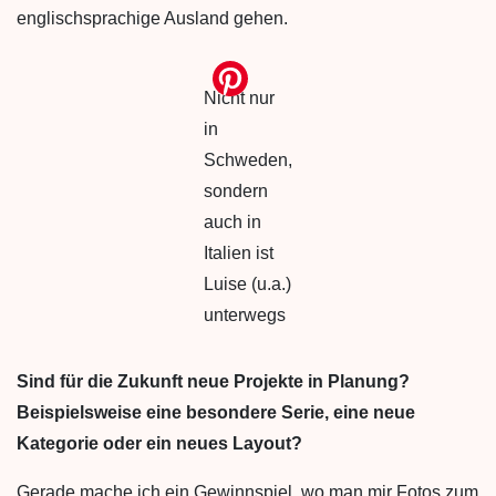
englischsprachige Ausland gehen.
Nicht nur
in
Schweden,
sondern
auch in
Italien ist
Luise (u.a.)
unterwegs
Sind für die Zukunft neue Projekte in Planung?
Beispielsweise eine
besondere Serie, eine neue
Kategorie oder ein neues Layout?
Gerade mache ich ein Gewinnspiel, wo man mir Fotos zum