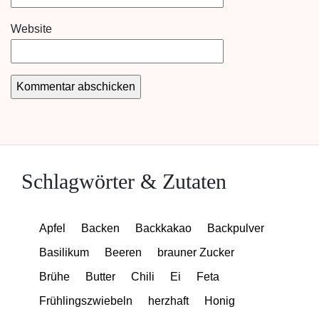
Website
Schlagwörter & Zutaten
Apfel
Backen
Backkakao
Backpulver
Basilikum
Beeren
brauner Zucker
Brühe
Butter
Chili
Ei
Feta
Frühlingszwiebeln
herzhaft
Honig