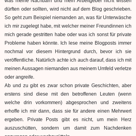
was meine Nachbarn und mein Arbeitgeber nicht wissen
dürften oder sollten, wird nicht auf dem Blog geschrieben.
So geht zum Beispiel niemanden an, was für Unterwäsche
ich mir zugelegt habe, mit welcher meiner Freundinnen ich
mich gerade gestritten habe oder was ich sonst für private
Probleme haben könnte. Ich lese meine Blogposts immer
nochmal vor diesem Hintergrund durch, bevor ich sie
veröffentliche. Natürlich achte ich auch darauf, dass ich mit
meinen Aussagen niemanden aus meinem Umfeld verletze
oder angreife.
Ab und zu gibt es zwar schon private Geschichten, aber
erstens sind diese mit den betroffenen Leuten (wenn
welche drin vorkommen) abgesprochen und zweitens
erhoffe ich mir dann, dass sie für andere einen Mehrwert
ergeben. Private Posts gibt es nicht, um mein Herz
auszuschütten, sondern um damit zum Nachdenken