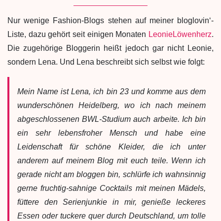
Nur wenige Fashion-Blogs stehen auf meiner bloglovin‘-
Liste, dazu gehört seit einigen Monaten
LeonieLöwenherz
.
Die zugehörige Bloggerin heißt jedoch gar nicht Leonie,
sondern Lena. Und Lena beschreibt sich selbst wie folgt:
Mein Name ist Lena, ich bin 23 und komme aus dem
wunderschönen Heidelberg, wo ich nach meinem
abgeschlossenen BWL-Studium auch arbeite. Ich bin
ein sehr lebensfroher Mensch und habe eine
Leidenschaft für schöne Kleider, die ich unter
anderem auf meinem Blog mit euch teile. Wenn ich
gerade nicht am bloggen bin, schlürfe ich wahnsinnig
gerne fruchtig-sahnige Cocktails mit meinen Mädels,
füttere den Serienjunkie in mir, genieße leckeres
Essen oder tuckere quer durch Deutschland, um tolle