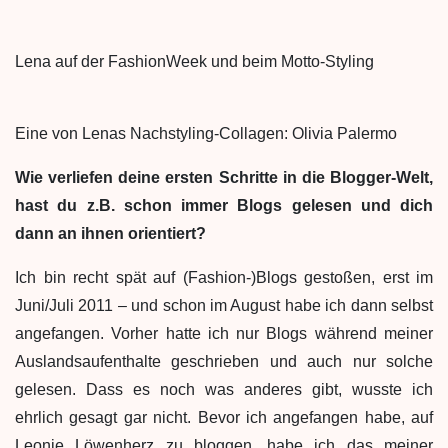
Lena auf der FashionWeek und beim Motto-Styling
Eine von Lenas Nachstyling-Collagen: Olivia Palermo
Wie verliefen deine ersten Schritte in die Blogger-Welt,
hast du z.B. schon immer Blogs gelesen und dich
dann an ihnen orientiert?
Ich bin recht spät auf (Fashion-)Blogs gestoßen, erst im
Juni/Juli 2011 – und schon im August habe ich dann selbst
angefangen. Vorher hatte ich nur Blogs während meiner
Auslandsaufenthalte geschrieben und auch nur solche
gelesen. Dass es noch was anderes gibt, wusste ich
ehrlich gesagt gar nicht. Bevor ich angefangen habe, auf
Leonie Löwenherz zu bloggen, habe ich das meiner