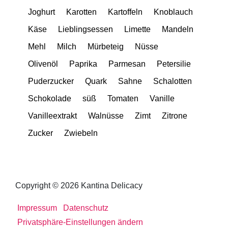
Joghurt
Karotten
Kartoffeln
Knoblauch
Käse
Lieblingsessen
Limette
Mandeln
Mehl
Milch
Mürbeteig
Nüsse
Olivenöl
Paprika
Parmesan
Petersilie
Puderzucker
Quark
Sahne
Schalotten
Schokolade
süß
Tomaten
Vanille
Vanilleextrakt
Walnüsse
Zimt
Zitrone
Zucker
Zwiebeln
Copyright © 2026 Kantina Delicacy
Impressum
Datenschutz
Privatsphäre-Einstellungen ändern