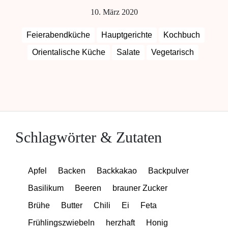
10. März 2020
Feierabendküche
Hauptgerichte
Kochbuch
Orientalische Küche
Salate
Vegetarisch
Schlagwörter & Zutaten
Apfel
Backen
Backkakao
Backpulver
Basilikum
Beeren
brauner Zucker
Brühe
Butter
Chili
Ei
Feta
Frühlingszwiebeln
herzhaft
Honig