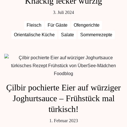
Knackig lecker würzig
3. Juli 2024
Fleisch
Für Gäste
Ofengerichte
Orientalische Küche
Salate
Sommerrezepte
Çilbir pochierte Eier auf würziger
Joghurtsauce – Frühstück mal
türkisch!
1. Februar 2023