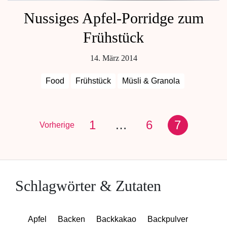
Nussiges Apfel-Porridge zum
Frühstück
14. März 2014
Food
Frühstück
Müsli & Granola
1
…
6
7
Vorherige
Schlagwörter & Zutaten
Apfel
Backen
Backkakao
Backpulver