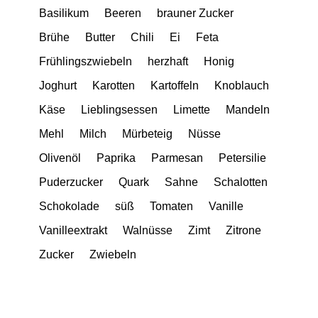
Basilikum
Beeren
brauner Zucker
Brühe
Butter
Chili
Ei
Feta
Frühlingszwiebeln
herzhaft
Honig
Joghurt
Karotten
Kartoffeln
Knoblauch
Käse
Lieblingsessen
Limette
Mandeln
Mehl
Milch
Mürbeteig
Nüsse
Olivenöl
Paprika
Parmesan
Petersilie
Puderzucker
Quark
Sahne
Schalotten
Schokolade
süß
Tomaten
Vanille
Vanilleextrakt
Walnüsse
Zimt
Zitrone
Zucker
Zwiebeln