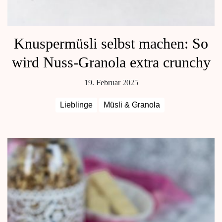
Knuspermüsli selbst machen: So
wird Nuss-Granola extra crunchy
19. Februar 2025
Lieblinge
Müsli & Granola