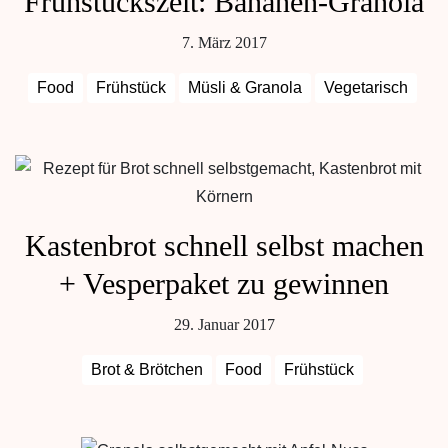
Frühstückszeit: Bananen-Granola
7. März 2017
Food
Frühstück
Müsli & Granola
Vegetarisch
Kastenbrot schnell selbst machen
+ Vesperpaket zu gewinnen
29. Januar 2017
Brot & Brötchen
Food
Frühstück