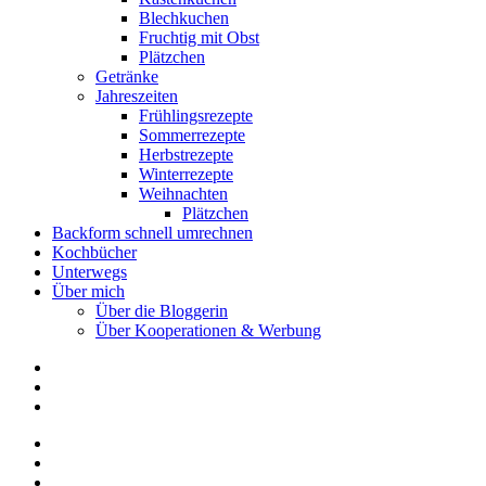
Blechkuchen
Fruchtig mit Obst
Plätzchen
Getränke
Jahreszeiten
Frühlingsrezepte
Sommerrezepte
Herbstrezepte
Winterrezepte
Weihnachten
Plätzchen
Backform schnell umrechnen
Kochbücher
Unterwegs
Über mich
Über die Bloggerin
Über Kooperationen & Werbung