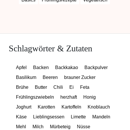
Schlagwörter & Zutaten
Apfel
Backen
Backkakao
Backpulver
Basilikum
Beeren
brauner Zucker
Brühe
Butter
Chili
Ei
Feta
Frühlingszwiebeln
herzhaft
Honig
Joghurt
Karotten
Kartoffeln
Knoblauch
Käse
Lieblingsessen
Limette
Mandeln
Mehl
Milch
Mürbeteig
Nüsse