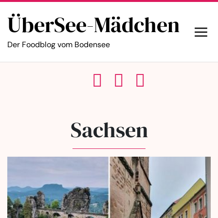
ÜberSee-Mädchen
Der Foodblog vom Bodensee
Sachsen