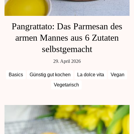
Pangrattato: Das Parmesan des
armen Mannes aus 6 Zutaten
selbstgemacht
29. April 2026
Basics
Günstig gut kochen
La dolce vita
Vegan
Vegetarisch