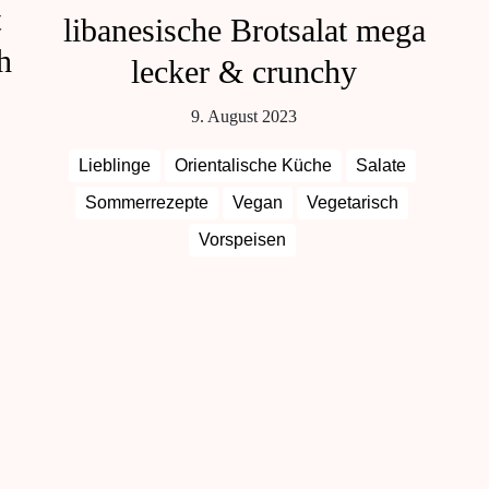
t
libanesische Brotsalat mega
h
lecker & crunchy
9. August 2023
Lieblinge
Orientalische Küche
Salate
Sommerrezepte
Vegan
Vegetarisch
Vorspeisen