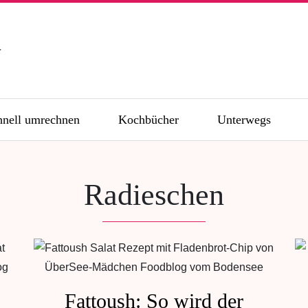
n
hnell umrechnen
Kochbücher
Unterwegs
Radieschen
Fattoush: So wird der