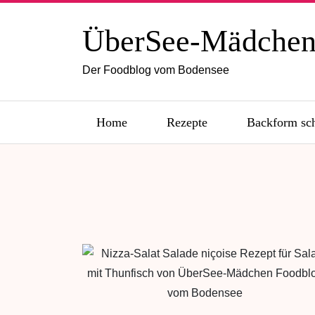
ÜberSee-Mädche
Der Foodblog vom Bodensee
Home
Rezepte
Backform sc