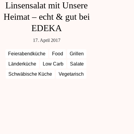
Linsensalat mit Unsere
Heimat – echt & gut bei
EDEKA
17. April 2017
Feierabendküche
Food
Grillen
Länderküche
Low Carb
Salate
Schwäbische Küche
Vegetarisch
Vorspeisen