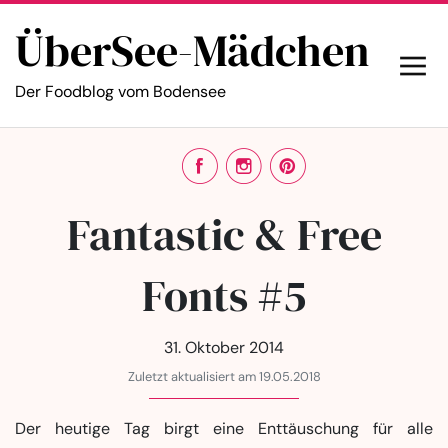
ÜberSee-Mädchen
Der Foodblog vom Bodensee
Fantastic & Free
Fonts #5
31. Oktober 2014
Zuletzt aktualisiert am 19.05.2018
Der heutige Tag birgt eine Enttäuschung für alle