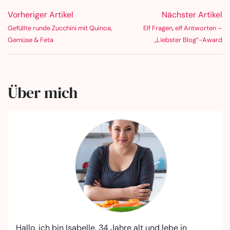
Vorheriger Artikel
Nächster Artikel
Gefüllte runde Zucchini mit Quinoa,
Elf Fragen, elf Antworten –
Gemüse & Feta
„Liebster Blog“-Award
Über mich
Hallo, ich bin Isabelle, 34 Jahre alt und lebe in