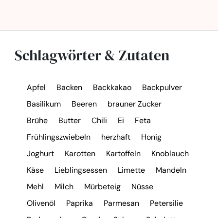
Schlagwörter & Zutaten
Apfel
Backen
Backkakao
Backpulver
Basilikum
Beeren
brauner Zucker
Brühe
Butter
Chili
Ei
Feta
Frühlingszwiebeln
herzhaft
Honig
Joghurt
Karotten
Kartoffeln
Knoblauch
Käse
Lieblingsessen
Limette
Mandeln
Mehl
Milch
Mürbeteig
Nüsse
Olivenöl
Paprika
Parmesan
Petersilie