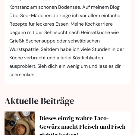
Konstanz am schönen Bodensee. Auf meinem Blog
ÜberSee-Mädchen.de zeige ich vor allem einfache
Rezepte für leckeres Essen. Meine Kochkarriere
begann mit der Sehnsucht nach Heimatküche wie
Grießklöschensuppe oder schwäbischen
Wurstspätzle. Seitdem habe ich viele Stunden in der
Küche verbracht und allerlei Köstlichkeiten
ausprobiert. Sieh dich ein wenig um und lass es dir
schmecken.
Aktuelle Beiträge
Dieses einzig wahre Taco-
Gewürz macht Fleisch und Fisch
richtig lecker!