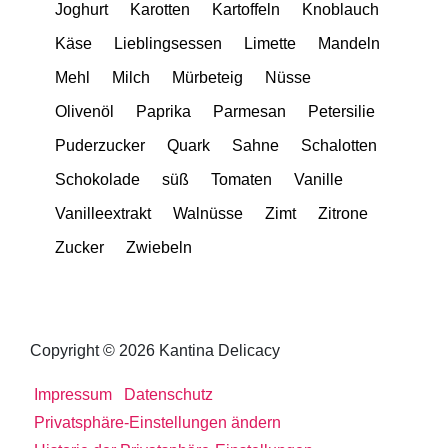
Joghurt
Karotten
Kartoffeln
Knoblauch
Käse
Lieblingsessen
Limette
Mandeln
Mehl
Milch
Mürbeteig
Nüsse
Olivenöl
Paprika
Parmesan
Petersilie
Puderzucker
Quark
Sahne
Schalotten
Schokolade
süß
Tomaten
Vanille
Vanilleextrakt
Walnüsse
Zimt
Zitrone
Zucker
Zwiebeln
Copyright © 2026 Kantina Delicacy
Impressum
Datenschutz
Privatsphäre-Einstellungen ändern