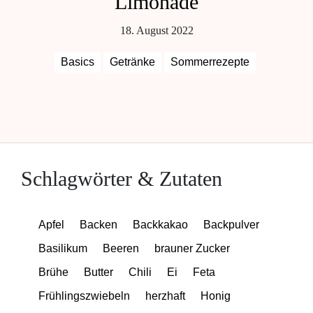
Limonade
18. August 2022
Basics
Getränke
Sommerrezepte
Schlagwörter & Zutaten
Apfel
Backen
Backkakao
Backpulver
Basilikum
Beeren
brauner Zucker
Brühe
Butter
Chili
Ei
Feta
Frühlingszwiebeln
herzhaft
Honig