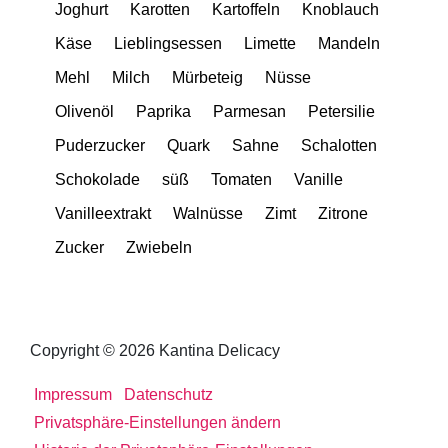
Joghurt
Karotten
Kartoffeln
Knoblauch
Käse
Lieblingsessen
Limette
Mandeln
Mehl
Milch
Mürbeteig
Nüsse
Olivenöl
Paprika
Parmesan
Petersilie
Puderzucker
Quark
Sahne
Schalotten
Schokolade
süß
Tomaten
Vanille
Vanilleextrakt
Walnüsse
Zimt
Zitrone
Zucker
Zwiebeln
Copyright © 2026 Kantina Delicacy
Impressum
Datenschutz
Privatsphäre-Einstellungen ändern