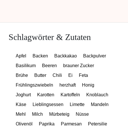
Schlagwörter & Zutaten
Apfel
Backen
Backkakao
Backpulver
Basilikum
Beeren
brauner Zucker
Brühe
Butter
Chili
Ei
Feta
Frühlingszwiebeln
herzhaft
Honig
Joghurt
Karotten
Kartoffeln
Knoblauch
Käse
Lieblingsessen
Limette
Mandeln
Mehl
Milch
Mürbeteig
Nüsse
Olivenöl
Paprika
Parmesan
Petersilie