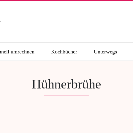
n
hnell umrechnen
Kochbücher
Unterwegs
Hühnerbrühe