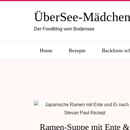
ÜberSee-Mädche
Der Foodblog vom Bodensee
Home
Rezepte
Backform sc
Ramen-Suppe mit Ente &