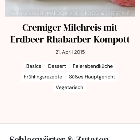
Cremiger Milchreis mit
Erdbeer-Rhabarber-Kompott
21. April 2015
Basics
Dessert
Feierabendküche
Frühlingsrezepte
Süßes Hauptgericht
Vegetarisch
Schlagwörter & Zutaten