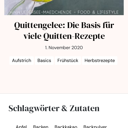
Quittengelee: Die Basis für
viele Quitten-Rezepte
1. November 2020
Aufstrich
Basics
Frühstück
Herbstrezepte
Schlagwörter & Zutaten
Apfel
Backen
Backkakao
Backpulver