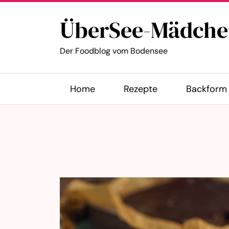
ÜberSee-Mädche
Der Foodblog vom Bodensee
Home
Rezepte
Backform 