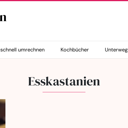
n
schnell umrechnen
Kochbücher
Unterweg
Esskastanien