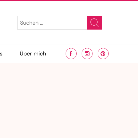
s
Über mich